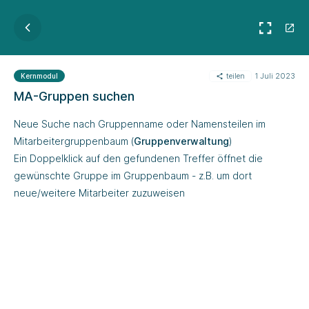
teilen
1 Juli 2023
Kernmodul
MA-Gruppen suchen
Neue Suche nach Gruppenname oder Namensteilen im
Mitarbeitergruppenbaum (
Gruppenverwaltung
)
Ein Doppelklick auf den gefundenen Treffer öffnet die
gewünschte Gruppe im Gruppenbaum - z.B. um dort
neue/weitere Mitarbeiter zuzuweisen