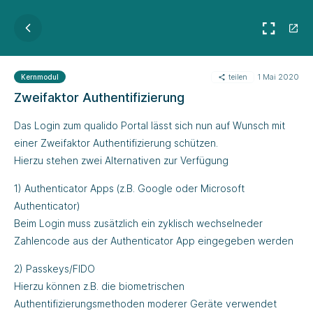
teilen
1 Mai 2020
Kernmodul
Zweifaktor Authentifizierung
Das Login zum qualido Portal lässt sich nun auf Wunsch mit
einer Zweifaktor Authentifizierung schützen.
Hierzu stehen zwei Alternativen zur Verfügung
1) Authenticator Apps (z.B. Google oder Microsoft
Authenticator)
Beim Login muss zusätzlich ein zyklisch wechselneder
Zahlencode aus der Authenticator App eingegeben werden
2) Passkeys/FIDO
Hierzu können z.B. die biometrischen
Authentifizierungsmethoden moderer Geräte verwendet