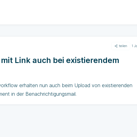
teilen
1 J
mit Link auch bei existierendem
orkflow erhalten nun auch beim Upload von existierenden
nt in der Benachrichtigungsmail.