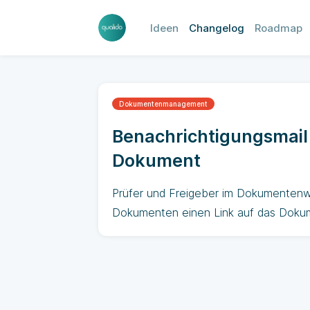
Ideen
Changelog
Roadmap
Dokumenten­manage­ment
Benachrichtigungsmail 
Dokument
Prüfer und Freigeber im Dokumentenw
Dokumenten einen Link auf das Dokume