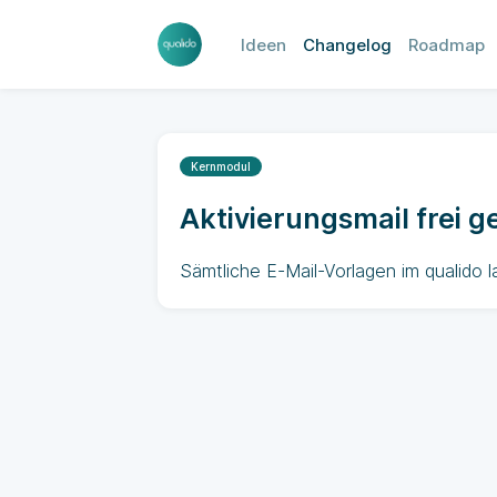
Ideen
Changelog
Roadmap
Kernmodul
Aktivierungsmail frei g
Sämtliche E-Mail-Vorlagen im qualido l