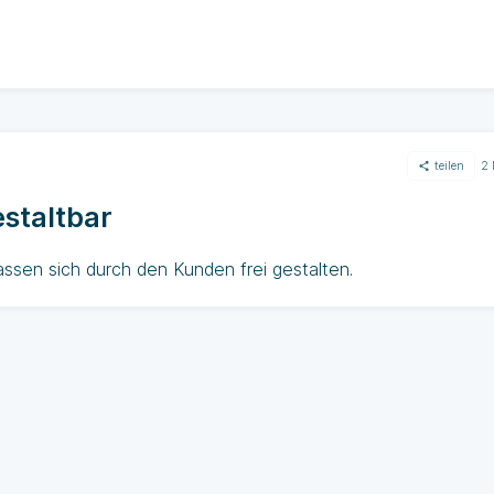
teilen
2
estaltbar
assen sich durch den Kunden frei gestalten.