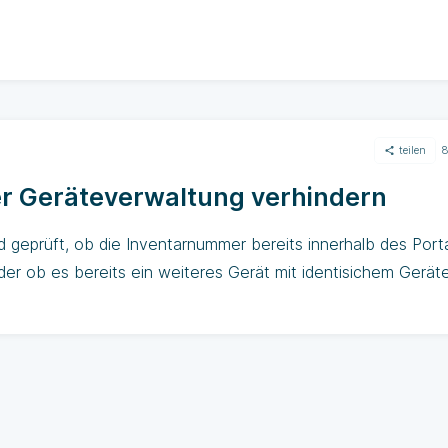
teilen
8
er Geräteverwaltung verhindern
 geprüft, ob die Inventarnummer bereits innerhalb des Port
er ob es bereits ein weiteres Gerät mit identisichem Gerät