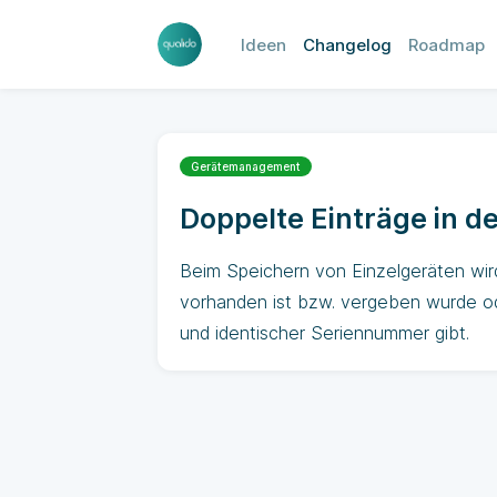
Ideen
Changelog
Roadmap
Gerätemanagement
Doppelte Einträge in d
Beim Speichern von Einzelgeräten wird
vorhanden ist bzw. vergeben wurde od
und identischer Seriennummer gibt.