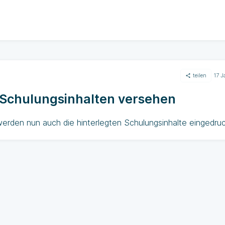
teilen
17 
t Schulungsinhalten versehen
 werden nun auch die hinterlegten Schulungsinhalte eingedru