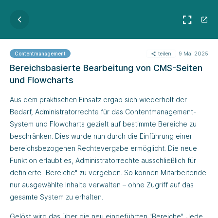
teilen
9 Mai 2025
Contentmanagement
Bereichsbasierte Bearbeitung von CMS-Seiten
und Flowcharts
Aus dem praktischen Einsatz ergab sich wiederholt der
Bedarf, Administratorrechte für das Contentmanagement-
System und Flowcharts gezielt auf bestimmte Bereiche zu
beschränken. Dies wurde nun durch die Einführung einer
bereichsbezogenen Rechtevergabe ermöglicht. Die neue
Funktion erlaubt es, Administratorrechte ausschließlich für
definierte "Bereiche" zu vergeben. So können Mitarbeitende
nur ausgewählte Inhalte verwalten – ohne Zugriff auf das
gesamte System zu erhalten.
Gelöst wird das über die neu eingeführten "Bereiche". Jede