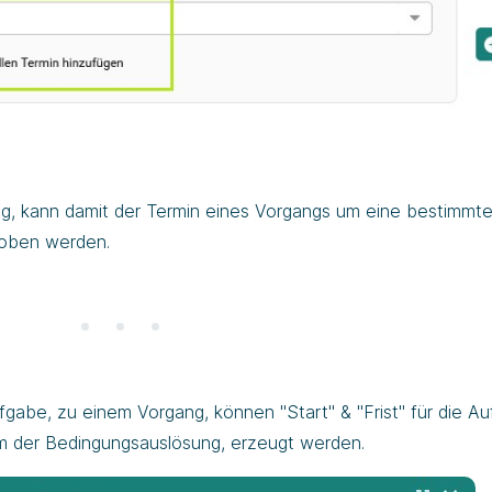
ng, kann damit der Termin eines Vorgangs um eine bestimmt
hoben werden.
gabe, zu einem Vorgang, können "Start" & "Frist" für die A
um der Bedingungsauslösung, erzeugt werden.