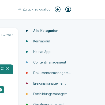
Zurück zu
qualido
Alle Kategorien
 Juni 2025
Kernmodul
Native App
Contentmanagement
Dokumenten­manage­ment
Ereignismanagement
Fortbildungsmanagement
Gerätemanagement