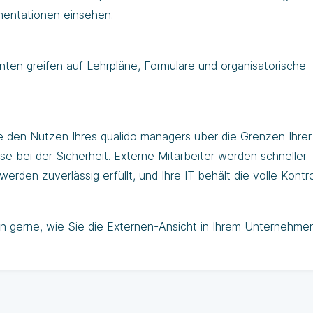
mentationen einsehen.
ten greifen auf Lehrpläne, Formulare und organisatorische
e den Nutzen Ihres qualido managers über die Grenzen Ihrer
e bei der Sicherheit. Externe Mitarbeiter werden schneller
rden zuverlässig erfüllt, und Ihre IT behält die volle Kontro
en gerne, wie Sie die Externen-Ansicht in Ihrem Unternehme