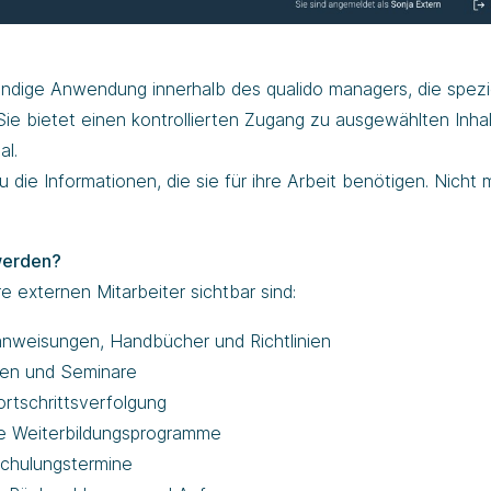
ändige Anwendung innerhalb des qualido managers, die spezie
Sie bietet einen kontrollierten Zugang zu ausgewählten Inha
al.
die Informationen, die sie für ihre Arbeit benötigen. Nicht 
werden?
e externen Mitarbeiter sichtbar sind:
nweisungen, Handbücher und Richtlinien
gen und Seminare
ortschrittsverfolgung
rte Weiterbildungsprogramme
Schulungstermine