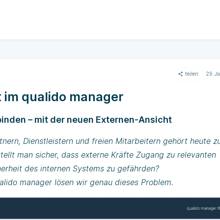
teilen
29 J
 im qualido manager
nbinden – mit der neuen Externen-Ansicht
nern, Dienstleistern und freien Mitarbeitern gehört heute 
tellt man sicher, dass externe Kräfte Zugang zu relevanten
herheit des internen Systems zu gefährden?
alido manager lösen wir genau dieses Problem.