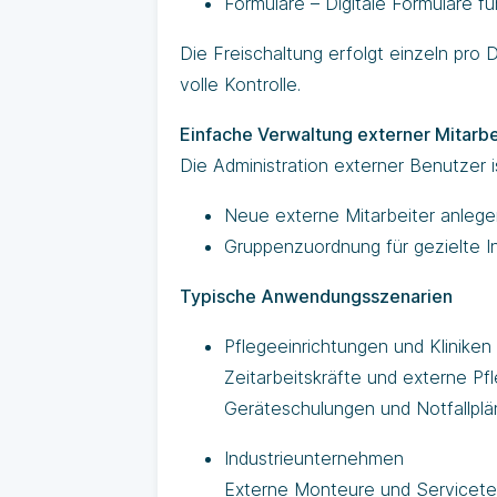
Formulare – Digitale Formulare 
Die Freischaltung erfolgt einzeln pro
volle Kontrolle.
Einfache Verwaltung externer Mitarbe
Die Administration externer Benutzer i
Neue externe Mitarbeiter anlege
Gruppenzuordnung für gezielte In
Typische Anwendungsszenarien
Pflegeeinrichtungen und Kliniken
Zeitarbeitskräfte und externe Pf
Geräteschulungen und Notfallplä
Industrieunternehmen
Externe Monteure und Servicete