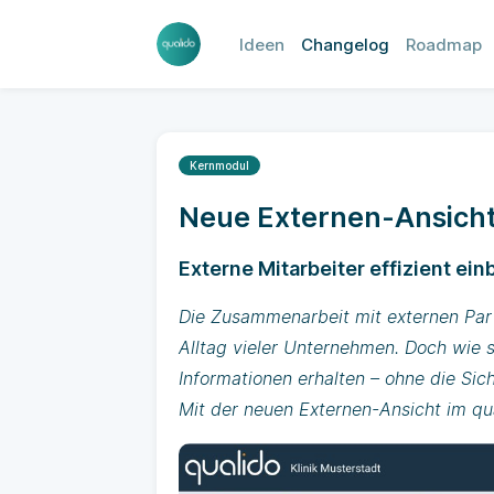
Ideen
Changelog
Roadmap
Kernmodul
Neue Externen-Ansicht
Externe Mitarbeiter effizient ei
Die Zusammenarbeit mit externen Part
Alltag vieler Unternehmen. Doch wie s
Informationen erhalten – ohne die Sic
Mit der neuen Externen-Ansicht im qu