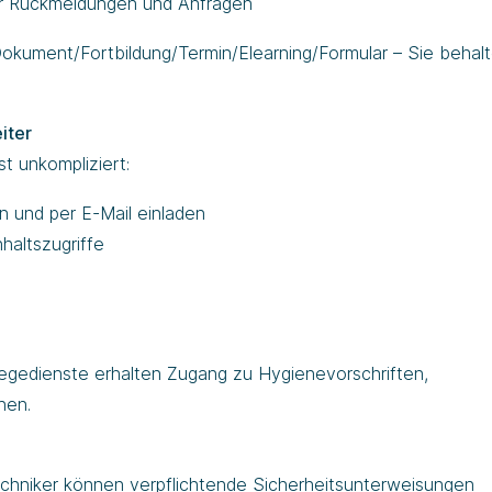
für Rückmeldungen und Anfragen
 Dokument/Fortbildung/Termin/Elearning/Formular – Sie behalt
iter
st unkompliziert:
n und per E-Mail einladen
haltszugriffe
legedienste erhalten Zugang zu Hygienevorschriften,
nen.
chniker können verpflichtende Sicherheitsunterweisungen