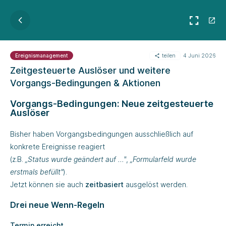
teilen
4 Juni 2026
Ereignismanagement
Zeitgesteuerte Auslöser und weitere
Vorgangs-Bedingungen & Aktionen
Vorgangs-Bedingungen: Neue zeitgesteuerte
Auslöser
Bisher haben Vorgangsbedingungen ausschließlich auf
konkrete Ereignisse reagiert
(z.B.
„Status wurde geändert auf …"
,
„Formularfeld wurde
erstmals befüllt"
).
Jetzt können sie auch
zeitbasiert
ausgelöst werden.
Drei neue Wenn-Regeln
Termin erreicht