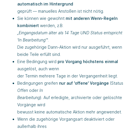
automatisch im Hintergrund
geprüft — manuelles Anstoßen ist nicht nötig.
Sie können wie gewohnt
mit anderen Wenn-Regeln
kombiniert
werden, z.B.
„Eingangsdatum älter als 14 Tage UND Status entspricht
'In Bearbeitung'"
.
Die zugehörige Dann-Aktion wird nur ausgeführt, wenn
beide Teile erfüllt sind.
Eine Bedingung wird
pro Vorgang höchstens einmal
ausgelöst, auch wenn
der Termin mehrere Tage in der Vergangenheit liegt.
Bedingungen greifen
nur auf 'offene' Vorgänge
(Status
Offen
oder
In
Bearbeitung
). Auf erledigte, archivierte oder gelöschte
Vorgänge wird
bewusst keine automatische Aktion mehr angewendet.
Wenn die zugehörige Vorgangsart deaktiviert oder
außerhalb ihres