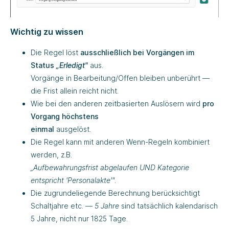
Wichtig zu wissen
Die Regel löst
ausschließlich bei Vorgängen im
Status
„Erledigt"
aus.
Vorgänge in Bearbeitung/Offen bleiben unberührt —
die Frist allein reicht nicht.
Wie bei den anderen zeitbasierten Auslösern wird
pro
Vorgang höchstens
einmal
ausgelöst.
Die Regel kann mit anderen Wenn-Regeln kombiniert
werden, z.B.
„Aufbewahrungsfrist abgelaufen UND Kategorie
entspricht 'Personalakte'"
.
Die zugrundeliegende Berechnung berücksichtigt
Schaltjahre etc. —
5 Jahre
sind tatsächlich kalendarisch
5 Jahre, nicht nur 1825 Tage.