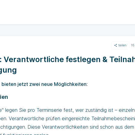
teilen
16
: Verantwortliche festlegen & Teiln
igung
 bieten jetzt zwei neue Möglichkeiten:
rien
 legen Sie pro Terminserie fest, wer zuständig ist – einzel
en. Verantwortliche prüfen eingereichte Teilnahmebeschei
ichtigungen. Diese Verantwortlichkeiten sind schon aus dem