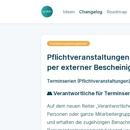
Ideen
Changelog
Roadmap
Fortbildungsmanagement
Pflichtveranstaltungen
per externer Beschein
Terminserien (Pflichtveranstaltungen)
👥 Verantwortliche für Terminse
Auf dem neuen Reiter „Verantwortliche"
Personen oder ganze Mitarbeitergrupp
und erhalten die zugehörigen Benachr