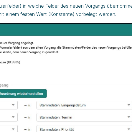
larfelder) in welche Felder des neuen Vorgangs übernomm
mit einem festen Wert (Konstante) vorbelegt werden.