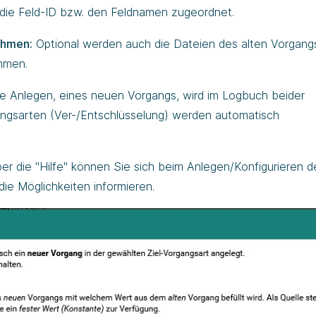
die Feld-ID bzw. den Feldnamen zugeordnet.
ehmen:
Optional werden auch die Dateien des alten Vorgangs
mmen.
 Anlegen, eines neuen Vorgangs, wird im Logbuch beider
ngsarten (Ver-/Entschlüsselung) werden automatisch
r die "Hilfe" können Sie sich beim Anlegen/Konfigurieren d
die Möglichkeiten informieren.