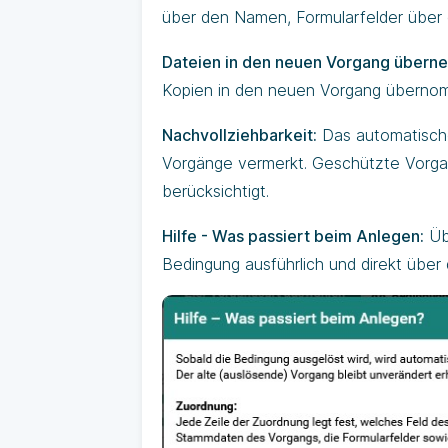
über den Namen, Formularfelder über 
Dateien in den neuen Vorgang übern
Kopien in den neuen Vorgang überno
Nachvollziehbarkeit:
Das automatische
Vorgänge vermerkt. Geschützte Vorga
berücksichtigt.
Hilfe - Was passiert beim Anlegen:
Übe
Bedingung ausführlich und direkt über 