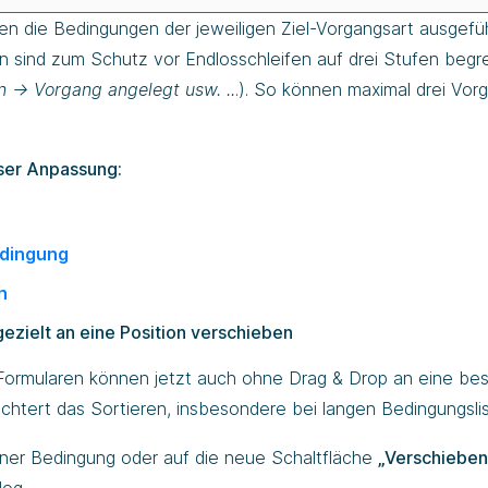
 die Bedingungen der jeweiligen Ziel-Vorgangsart ausgefüh
n sind zum Schutz vor Endlosschleifen auf drei Stufen begr
 -> Vorgang angelegt usw. ..
.). So können maximal drei Vor
ser Anpassung:
edingung
n
zielt an eine Position verschieben
ormularen können jetzt auch ohne Drag & Drop an eine be
chtert das Sortieren, insbesondere bei langen Bedingungslis
ner Bedingung oder auf die neue Schaltfläche
„Verschieben