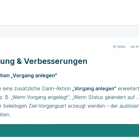
teilen
vor e
ung & Verbesserungen
tion „Vorgang anlegen"
 eine zusätzliche Dann-Aktion
„Vorgang anlegen"
erweitert
z. B. „Wenn Vorgang angelegt", „Wenn Status geändert auf …
r beliebigen Ziel-Vorgangsart erzeugt werden – der auslöse
lten.