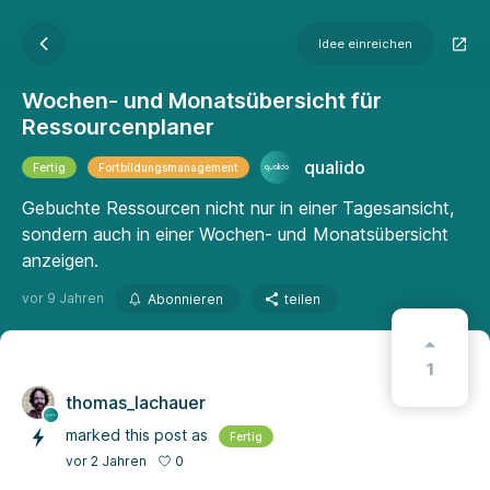
Idee einreichen
Wochen- und Monatsübersicht für
Ressourcenplaner
qualido
Fertig
Fortbildungsmanagement
Gebuchte Ressourcen nicht nur in einer Tagesansicht,
sondern auch in einer Wochen- und Monatsübersicht
anzeigen.
vor 9 Jahren
Abonnieren
teilen
1
thomas_lachauer
marked this post as
Fertig
0
vor 2 Jahren