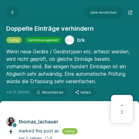
Idee einreichen
Doppelte Einträge verhindern
brk
Fertig
Gerätemanagement
Wenn neue Geräte / Gerätetypen etc. erfasst werden,
wird nicht geprüft, ob gleiche Einträge bereits
vorhanden sind. Bei einigen hundert Einträgen ist ein
Abgleich sehr aufwändig. Eine automatische Prüfung
würde die Erfassung sehr vereinfachen.
vor 9 Jahren
Abonnieren
teilen
2
thomas_lachauer
marked this post as
Fertig
0
vor 2 Jahren