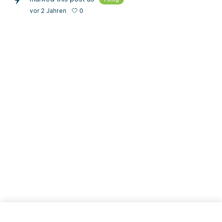
0
vor 2 Jahren