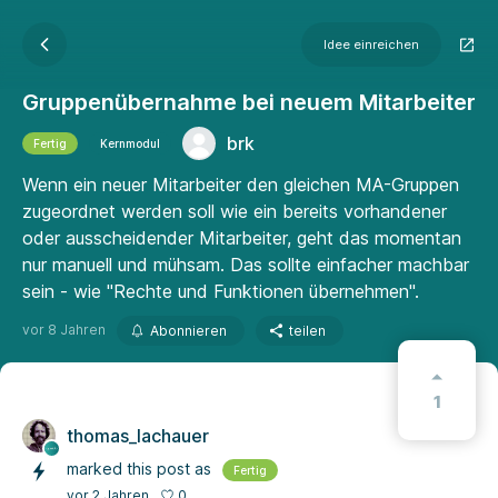
Idee einreichen
Gruppenübernahme bei neuem Mitarbeiter
brk
Fertig
Kernmodul
Wenn ein neuer Mitarbeiter den gleichen MA-Gruppen
zugeordnet werden soll wie ein bereits vorhandener
oder ausscheidender Mitarbeiter, geht das momentan
nur manuell und mühsam. Das sollte einfacher machbar
sein - wie "Rechte und Funktionen übernehmen".
vor 8 Jahren
Abonnieren
teilen
1
thomas_lachauer
marked this post as
Fertig
0
vor 2 Jahren