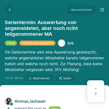
Idee einreichen
Serientermin: Auswertung von
angemeldeten, aber noch nciht
teilgenommener MA
brk
Fertig
Fortbildungsmanagement
Für Serientermine wird eine Auswertung gewünscht,
welche angemeldeten Mitarbeiter bereits teilgenommen
haben und welche noch nicht. Zur Planung, dass keine
Mitarbeiter vergessen wird. (KV Altötting)
vor 8 Jahren
Abonnieren
teilen
5
thomas_lachauer
marked this post as
Fertig