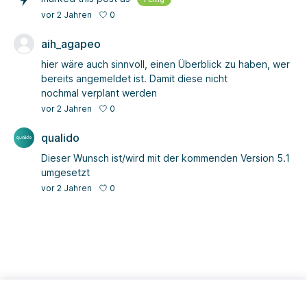
0
vor 2 Jahren
aih_agapeo
hier wäre auch sinnvoll, einen Überblick zu haben, wer
bereits angemeldet ist. Damit diese nicht
nochmal verplant werden
0
vor 2 Jahren
qualido
Dieser Wunsch ist/wird mit der kommenden Version 5.1
umgesetzt
0
vor 2 Jahren