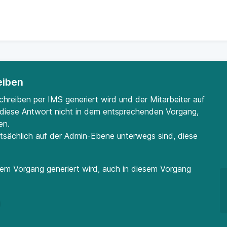
eiben
reiben per IMS generiert wird und der Mitarbeiter auf
 diese Antwort nicht in dem entsprechenden Vorgang,
en.
ptsächlich auf der Admin-Ebene unterwegs sind, diese
nem Vorgang generiert wird, auch in diesem Vorgang