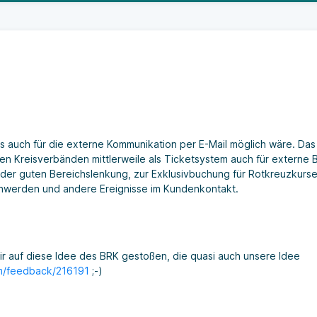
as auch für die externe Kommunikation per E-Mail möglich wäre. Das
len Kreisverbänden mittlerweile als Ticketsystem auch für externe 
 der guten Bereichslenkung, zur Exklusivbuchung für Rotkreuzkurse,
chwerden und andere Ereignisse im Kundenkontakt.
r auf diese Idee des BRK gestoßen, die quasi auch unsere Idee
om/feedback/216191
;-)