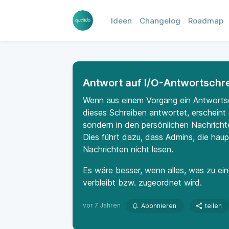
Ideen
Changelog
Roadmap
Antwort auf I/O-Antwortschr
Wenn aus einem Vorgang ein Antwortsch
dieses Schreiben antwortet, erscheint
sondern in den persönlichen Nachricht
Dies führt dazu, dass Admins, die hau
Nachrichten nicht lesen.
Es wäre besser, wenn alles, was zu ei
verbleibt bzw. zugeordnet wird.
vor 7 Jahren
Abonnieren
teilen