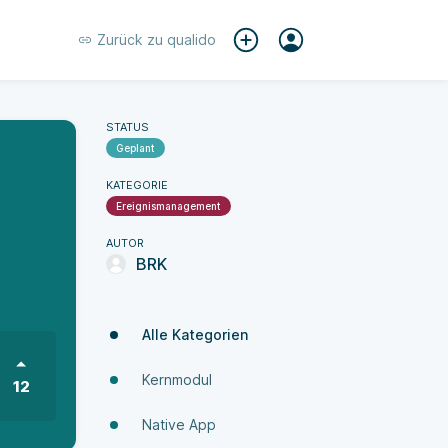
Zurück zu
qualido
STATUS
Geplant
KATEGORIE
Ereignismanagement
AUTOR
BRK
Alle Kategorien
Kernmodul
12
Native App