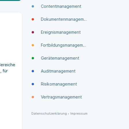
Contentmanagement
Dokumenten­manage­ment
Ereignismanagement
Fortbildungsmanagement
Gerätemanagement
Bereiche
 für
Auditmanagement
Risikomanagement
Vertragsmanagement
Datenschutzerklärung
•
Impressum