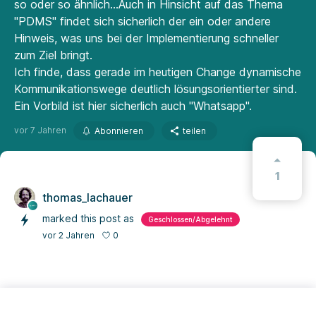
so oder so ähnlich...Auch in Hinsicht auf das Thema
"PDMS" findet sich sicherlich der ein oder andere
Hinweis, was uns bei der Implementierung schneller
zum Ziel bringt.
Ich finde, dass gerade im heutigen Change dynamische
Kommunikationswege deutlich lösungsorientierter sind.
Ein Vorbild ist hier sicherlich auch "Whatsapp".
vor 7 Jahren
Abonnieren
teilen
1
thomas_lachauer
marked this post as
Geschlossen/Abgelehnt
0
vor 2 Jahren