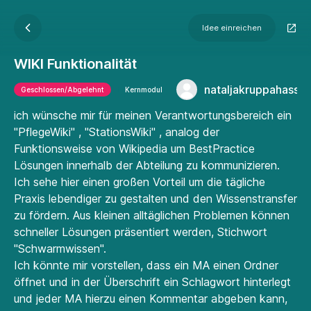
Idee einreichen
WIKI Funktionalität
nataljakruppahassbe
Geschlossen/Abgelehnt
Kernmodul
ich wünsche mir für meinen Verantwortungsbereich ein
"PflegeWiki" , "StationsWiki" , analog der
Funktionsweise von Wikipedia um BestPractice
Lösungen innerhalb der Abteilung zu kommunizieren.
Ich sehe hier einen großen Vorteil um die tägliche
Praxis lebendiger zu gestalten und den Wissenstransfer
zu fördern. Aus kleinen alltäglichen Problemen können
schneller Lösungen präsentiert werden, Stichwort
"Schwarmwissen".
Ich könnte mir vorstellen, dass ein MA einen Ordner
öffnet und in der Überschrift ein Schlagwort hinterlegt
und jeder MA hierzu einen Kommentar abgeben kann,