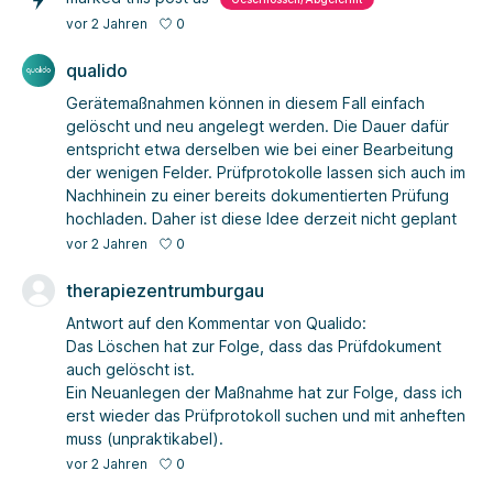
0
vor 2 Jahren
qualido
Gerätemaßnahmen können in diesem Fall einfach
gelöscht und neu angelegt werden. Die Dauer dafür
entspricht etwa derselben wie bei einer Bearbeitung
der wenigen Felder. Prüfprotokolle lassen sich auch im
Nachhinein zu einer bereits dokumentierten Prüfung
hochladen. Daher ist diese Idee derzeit nicht geplant
0
vor 2 Jahren
therapiezentrumburgau
Antwort auf den Kommentar von Qualido:
Das Löschen hat zur Folge, dass das Prüfdokument
auch gelöscht ist.
Ein Neuanlegen der Maßnahme hat zur Folge, dass ich
erst wieder das Prüfprotokoll suchen und mit anheften
muss (unpraktikabel).
0
vor 2 Jahren