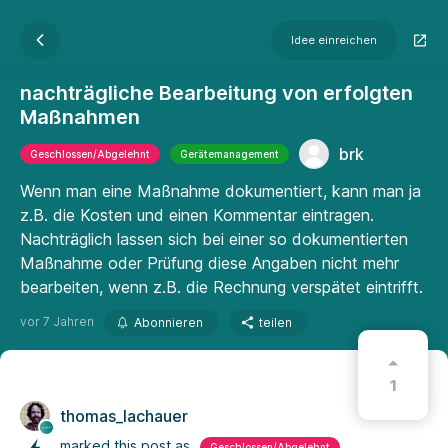
Idee einreichen
nachträgliche Bearbeitung von erfolgten
Maßnahmen
brk
Geschlossen/Abgelehnt
Gerätemanagement
Wenn man eine Maßnahme dokumentiert, kann man ja
z.B. die Kosten und einen Kommentar eintragen.
Nachträglich lassen sich bei einer so dokumentierten
Maßnahme oder Prüfung diese Angaben nicht mehr
bearbeiten, wenn z.B. die Rechnung verspätet eintrifft.
vor 7 Jahren
Abonnieren
teilen
1
thomas_lachauer
marked this post as
Geschlossen/Abgelehnt