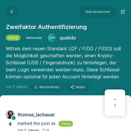
Idee einreichen
Zweifaktor Authentifizierung
qualido
Fertig
Kernmodul
Mittels dem neuen Standard U2F / FIDO / FIDO2 soll
die Möglichkeit geschaffen werden, einen Krypto-
Schlüssel (USB / Fingerabdruck) zu hinterlegen, der
beim Login verwendet werden muss. Diese Schlüssel
können optional für jeden Account hinterlegt werden
vor 7 Jahren
Abonnieren
teilen
1
thomas_lachauer
marked this post as
Fertig
0
vor 2 Jahren