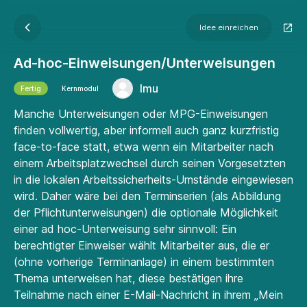
Idee einreichen
Ad-hoc-Einweisungen/Unterweisungen
lmu
Fertig
Kernmodul
Manche Unterweisungen oder MPG-Einweisungen
finden vollwertig, aber informell auch ganz kurzfristig
face-to-face statt, etwa wenn ein Mitarbeiter nach
einem Arbeitsplatzwechsel durch seinen Vorgesetzten
in die lokalen Arbeitssicherheits-Umstände eingewiesen
wird. Daher wäre bei den Terminserien (als Abbildung
der Pflichtunterweisungen) die optionale Möglichkeit
einer ad hoc-Unterweisung sehr sinnvoll: Ein
berechtigter Einweiser wählt Mitarbeiter aus, die er
(ohne vorherige Terminanlage) in einem bestimmten
Thema unterweisen hat, diese bestätigen ihre
Teilnahme nach einer E-Mail-Nachricht in ihrem „Mein