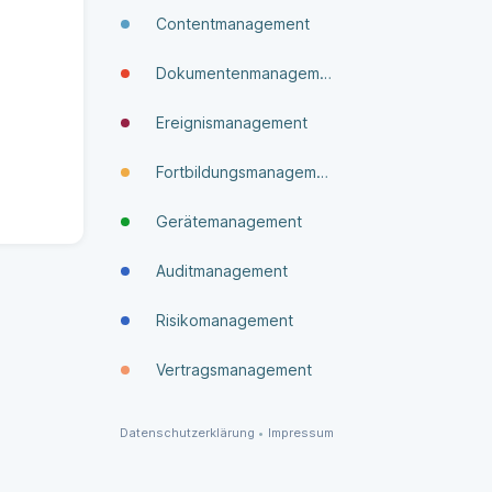
Contentmanagement
Dokumenten­manage­ment
Ereignismanagement
Fortbildungsmanagement
Gerätemanagement
Auditmanagement
Risikomanagement
Vertragsmanagement
Datenschutzerklärung
•
Impressum