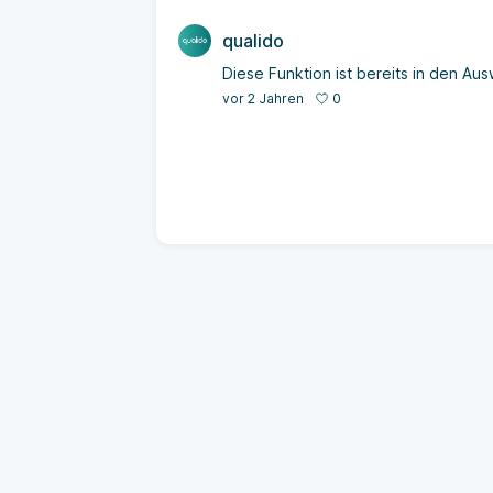
qualido
Diese Funktion ist bereits in den A
0
vor 2 Jahren