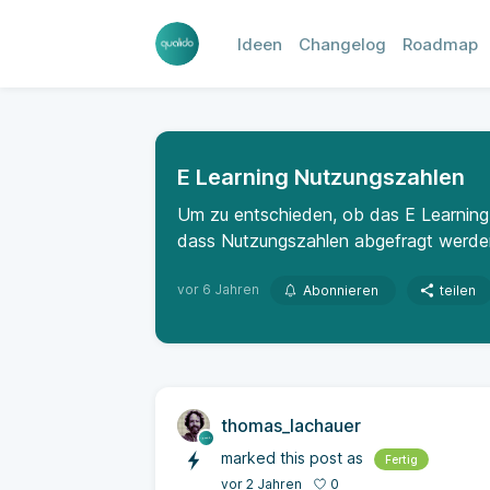
Ideen
Changelog
Roadmap
E Learning Nutzungszahlen
Um zu entschieden, ob das E Learning
dass Nutzungszahlen abgefragt werde
vor 6 Jahren
Abonnieren
teilen
thomas_lachauer
marked this post as
Fertig
0
vor 2 Jahren