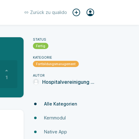
Zurück zu
qualido
STATUS
Fertig
KATEGORIE
Fortbildungsmanagement
AUTOR
1
Hospitalvereinigung St. Marien
Alle Kategorien
Kernmodul
Native App