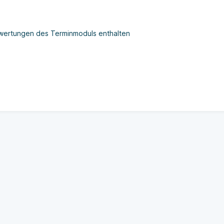
uswertungen des Terminmoduls enthalten