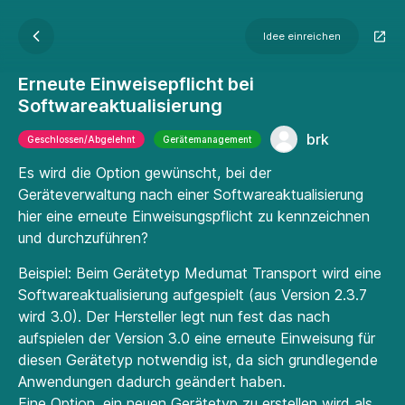
Idee einreichen
Erneute Einweisepflicht bei
Softwareaktualisierung
brk
Geschlossen/Abgelehnt
Gerätemanagement
Es wird die Option gewünscht, bei der
Geräteverwaltung nach einer Softwareaktualisierung
hier eine erneute Einweisungspflicht zu kennzeichnen
und durchzuführen?
Beispiel: Beim Gerätetyp Medumat Transport wird eine
Softwareaktualisierung aufgespielt (aus Version 2.3.7
wird 3.0). Der Hersteller legt nun fest das nach
aufspielen der Version 3.0 eine erneute Einweisung für
diesen Gerätetyp notwendig ist, da sich grundlegende
Anwendungen dadurch geändert haben.
Eine Option, ein neuen Gerätetyp zu erstellen wird als