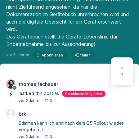
nicht Zielführend angesehen, da hier die
Dokumentation im Gerätebuch unterbrochen wird und
auch die digitale Übersicht für ein Gerät erschwert
wird.
Das Gerätebuch stellt die Geräte-Lebenslinie dar
(Inbetriebnahme bis zur Aussonderung)
vor 5 Jahren
Abonnieren
teilen
1
thomas_lachauer
marked this post as
Geschlossen/Abgelehnt
0
vor 2 Jahren
brk
Stimmen kann ich erst nach dem Q5 Rollout wieder
vergeben ;)
0
vor 2 Jahren