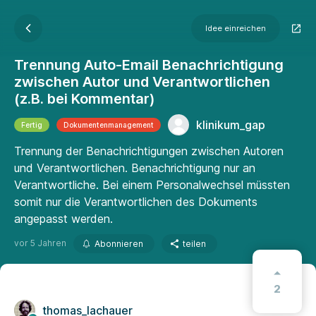
Idee einreichen
Trennung Auto-Email Benachrichtigung
zwischen Autor und Verantwortlichen
(z.B. bei Kommentar)
klinikum_gap
Fertig
Dokumenten­manage­ment
Trennung der Benachrichtigungen zwischen Autoren
und Verantwortlichen. Benachrichtigung nur an
Verantwortliche. Bei einem Personalwechsel müssten
somit nur die Verantwortlichen des Dokuments
angepasst werden.
vor 5 Jahren
Abonnieren
teilen
2
thomas_lachauer