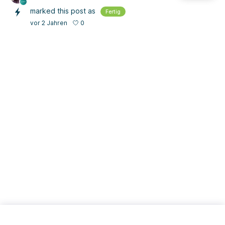
marked this post as
Fertig
0
vor 2 Jahren