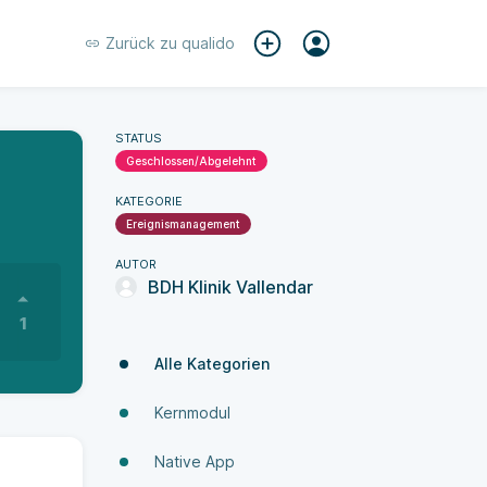
Zurück zu
qualido
STATUS
Geschlossen/Abgelehnt
KATEGORIE
Ereignismanagement
AUTOR
BDH Klinik Vallendar
1
Alle Kategorien
Kernmodul
Native App