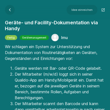
Idee einreichen
Geräte- und Facility-Dokumentation via
Handy
lmu
Fertig
Gerätemanagement
Wir schlagen ein System zur Unterstützung und
Dokumentation von Routinetätigkeiten an Geräten,
Gegenständen und Einrichtungen vor:
Geräte werden mit Bar- oder QR-Code gelabelt.
Der Mitarbeiter (m/w/d) loggt sich in seiner
Qualido-App am Handy/Mobilgerät ein. Damit hat
er, bezogen auf die jeweiligen Geräte in seinem
Bereich, bestimmte Rollen, Aufgaben und
Berechtigungen.
Der Mitarbeiter scannt den Barcode und kann
dann unmittelbar arbeitsplatzsseitig je nach seiner