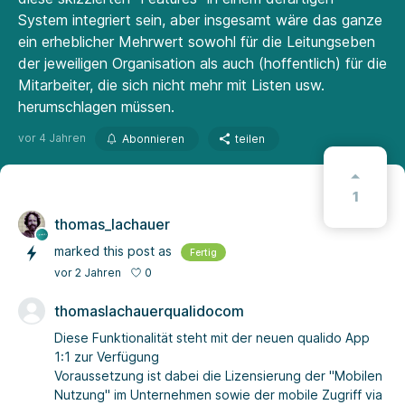
System integriert sein, aber insgesamt wäre das ganze
ein erheblicher Mehrwert sowohl für die Leitungseben
der jeweiligen Organisation als auch (hoffentlich) für die
Mitarbeiter, die sich nicht mehr mit Listen usw.
herumschlagen müssen.
vor 4 Jahren
Abonnieren
teilen
1
thomas_lachauer
marked this post as
Fertig
0
vor 2 Jahren
thomaslachauerqualidocom
Diese Funktionalität steht mit der neuen qualido App
1:1 zur Verfügung
Voraussetzung ist dabei die Lizensierung der "Mobilen
Nutzung" im Unternehmen sowie der mobile Zugriff via