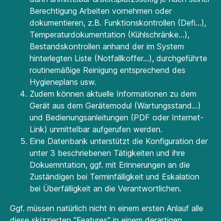
Berechtigung Arbeiten vornehmen oder
dokumentieren, z.B. Funktionskontrollen (Defi...),
Temperaturdokumentation (Kühlschränke...),
Bestandskontrollen anhand der im System
hinterlegten Liste (Notfallkoffer...), durchgeführte
routinemäßige Reinigung entsprechend des
Hygieneplans usw.
Zudem können aktuelle Informationen zu dem
Gerät aus dem Gerätemodul (Wartungsstand...)
und Bedienungsanleitungen (PDF oder Internet-
Link) unmittelbar aufgerufen werden.
Eine Datenbank unterstützt die Konfiguration der
unter 3 beschriebenen Tätigkeiten und ihre
Dokuemntation, ggf. mit Erinnerungen an die
Zuständigen bei Terminfälligkeit und Eskalation
bei Überfälligkeit an die Verantwortlichen.
Ggf. müssen natürlich nicht in einem ersten Anlauf alle
diese skizzierten "Features" in einem derartigen