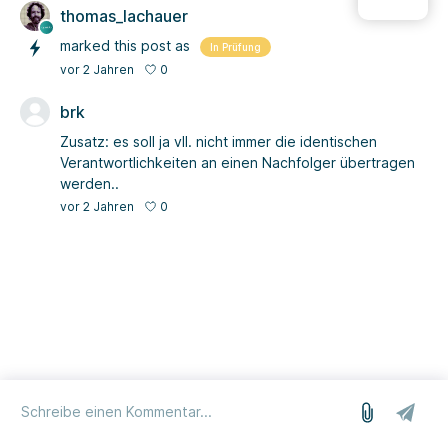
thomas_lachauer
marked this post as
In Prüfung
0
vor 2 Jahren
brk
Zusatz: es soll ja vll. nicht immer die identischen
Verantwortlichkeiten an einen Nachfolger übertragen
werden..
0
vor 2 Jahren