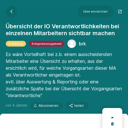
Idee einreichen
Übersicht der IO Verantwortlichkeiten bei
einzelnen Mitarbeitern sichtbar machen
brk
In Prüfung
Ereignismanagement
Es wäre Vorteilhaft bei z.b. einem ausscheidenden
Mitarbeiter eine Übersicht zu erhalten, aus der
ersichtlich wird, für welche Vorgangsarten dieser MA
als Verantwortlicher eingetragen ist.
evtl. über Auswertung & Reporting oder eine
zusätzliche Spalte bei der Übersicht der Vorgangsarten
"Verantwortliche"
vor 4 Jahren
Abonnieren
teilen
8