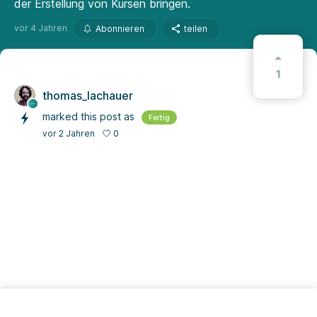
der Erstellung von Kursen bringen.
vor 4 Jahren
Abonnieren
teilen
1
thomas_lachauer
marked this post as
Fertig
0
vor 2 Jahren