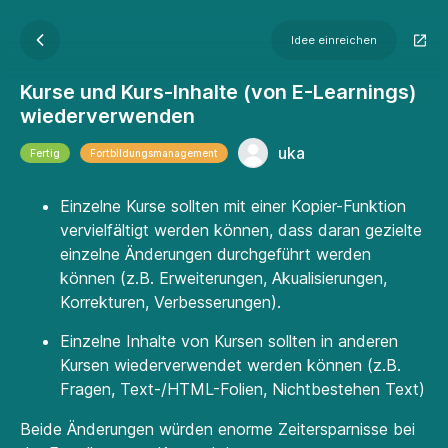
Idee einreichen
Kurse und Kurs-Inhalte (von E-Learnings)
wiederverwenden
uka
Fertig
Fortbildungsmanagement
Einzelne Kurse sollten mit einer Kopier-Funktion
vervielfältigt werden können, dass daran gezielte
einzelne Änderungen durchgeführt werden
können (z.B. Erweiterungen, Akualisierungen,
Korrekturen, Verbesserungen).
Einzelne Inhalte von Kursen sollten in anderen
Kursen wiederverwendet werden können (z.B.
Fragen, Text-/HTML-Folien, Nichtbestehen Text)
Beide Änderungen würden enorme Zeitersparnisse bei