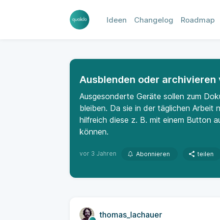
Ideen
Changelog
Roadmap
Ausblenden oder archivieren
Ausgesonderte Geräte sollen zum Doku
bleiben. Da sie in der täglichen Arbeit
hilfreich diese z. B. mit einem Button 
können.
vor 3 Jahren
Abonnieren
teilen
thomas_lachauer