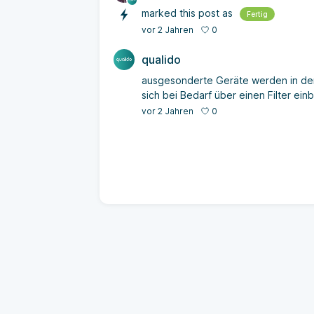
marked this post as
Fertig
0
vor 2 Jahren
qualido
ausgesonderte Geräte werden in der
sich bei Bedarf über einen Filter ein
0
vor 2 Jahren