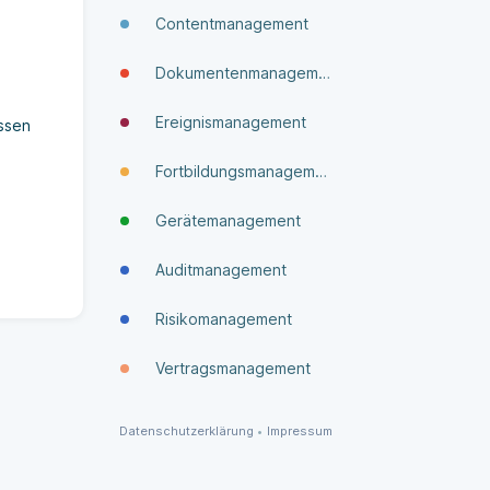
Contentmanagement
Dokumenten­manage­ment
Ereignismanagement
ssen
Fortbildungsmanagement
Gerätemanagement
Auditmanagement
Risikomanagement
Vertragsmanagement
Datenschutzerklärung
•
Impressum