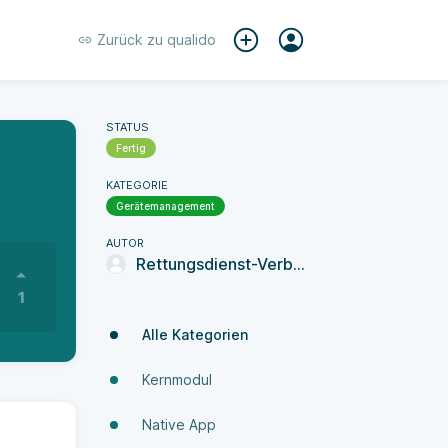
Zurück zu
qualido
STATUS
Fertig
KATEGORIE
Gerätemanagement
AUTOR
Rettungsdienst-Verbund Stormarn
1
Alle Kategorien
Kernmodul
Native App