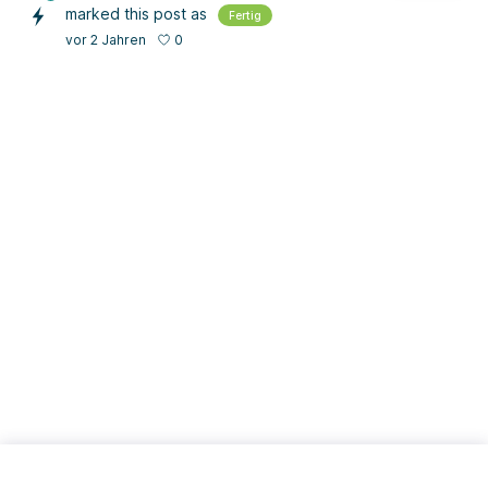
marked this post as
Fertig
0
vor 2 Jahren