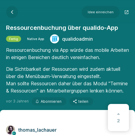
Idee einreichen
Ressourcenbuchung über qualido-App
qualidoadmin
Fertig
Native App
Ressourcenbuchung via App würde das mobile Arbeiten
in einigen Bereichen deutlich vereinfachen.
Die Sichtbarkeit der Ressourcen wird zudem aktuell
über die Menübaum-Verwaltung eingestellt.
Man sollte Ressourcen daher über das Modul "Termine
& Ressourcen" an Mitarbeitergruppen lenken können.
vor 3 Jahren
Abonnieren
teilen
2
thomas_lachauer