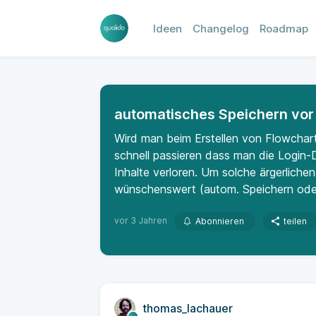
Ideen
Changelog
Roadmap
automatisches Speichern vor
Wird man beim Erstellen von Flowchar
schnell passieren dass man die Login-D
Inhalte verloren. Um solche ärgerliche
wünschenswert (autom. Speichern oder
vor 3 Jahren
Abonnieren
teilen
thomas_lachauer