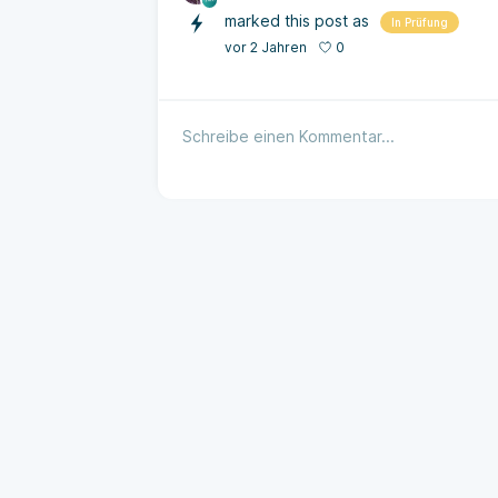
marked this post as
In Prüfung
0
vor 2 Jahren