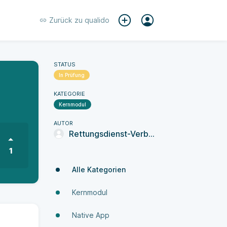
Zurück zu
qualido
STATUS
In Prüfung
KATEGORIE
Kernmodul
AUTOR
Rettungsdienst-Verbund Stormarn
1
Alle Kategorien
Kernmodul
Native App