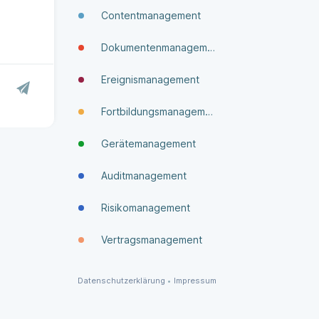
Contentmanagement
Dokumenten­manage­ment
Ereignismanagement
Fortbildungsmanagement
Gerätemanagement
Auditmanagement
Risikomanagement
Vertragsmanagement
Datenschutzerklärung
•
Impressum