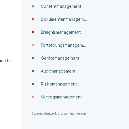
Contentmanagement
Dokumenten­manage­ment
Ereignismanagement
Fortbildungsmanagement
Gerätemanagement
ion für
Auditmanagement
Risikomanagement
Vertragsmanagement
Datenschutzerklärung
•
Impressum