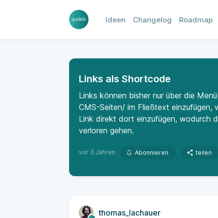
Ideen
Changelog
Roadmap
Links als Shortcode
Links können bisher nur über die Menü
CMS-Seiten/ im Fließtext einzufügen, w
Link direkt dort einzufügen, wodurch d
verloren gehen.
vor 3 Jahren
Abonnieren
teilen
thomas_lachauer