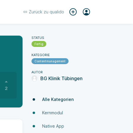
Zurück zu
qualido
STATUS
Fertig
KATEGORIE
Contentmanagement
AUTOR
BG Klinik Tübingen
2
Alle Kategorien
Kernmodul
Native App