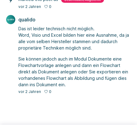
0
vor 2 Jahren
qualido
Das ist leider technisch nicht möglich.
Word, Visio und Excel bilden hier eine Ausnahme, da ja
alle vom selben Hersteller stammen und dadurch
proprietäre Techniken möglich sind.
Sie können jedoch auch im Modul Dokumente eine
Flowchartvorlage anlegen und dann ein Flowchart
direkt als Dokument anlegen oder Sie exportieren ein
vorhandenes Flowchart als Abbildung und fügen dies
dann ins Dokument ein.
0
vor 2 Jahren