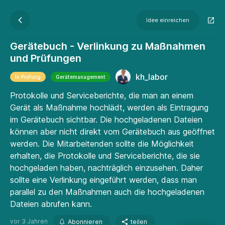
Idee einreichen
Gerätebuch - Verlinkung zu Maßnahmen
und Prüfungen
kh_labor
In Prüfung
Gerätemanagement
Protokolle und Serviceberichte, die man an einem
Gerät als Maßnahme hochlädt, werden als Eintragung
im Gerätebuch sichtbar. Die hochgeladenen Dateien
können aber nicht direkt vom Gerätebuch aus geöffnet
werden. Die Mitarbeitenden sollte die Möglichkeit
erhalten, die Protokolle und Serviceberichte, die sie
hochgeladen haben, nachträglich einzusehen. Daher
sollte eine Verlinkung eingeführt werden, dass man
parallel zu den Maßnahmen auch die hochgeladenen
Dateien abrufen kann.
vor 3 Jahren
Abonnieren
teilen