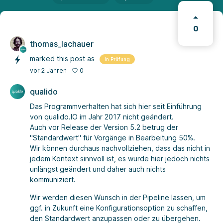
0
thomas_lachauer
marked this post as
In Prüfung
0
vor 2 Jahren
qualido
Das Programmverhalten hat sich hier seit Einführung
von qualido.IO im Jahr 2017 nicht geändert.
Auch vor Release der Version 5.2 betrug der
"Standardwert" für Vorgänge in Bearbeitung 50%.
Wir können durchaus nachvollziehen, dass das nicht in
jedem Kontext sinnvoll ist, es wurde hier jedoch nichts
unlängst geändert und daher auch nichts
kommuniziert.
Wir werden diesen Wunsch in der Pipeline lassen, um
ggf. in Zukunft eine Konfigurationsoption zu schaffen,
den Standardwert anzupassen oder zu übergehen.