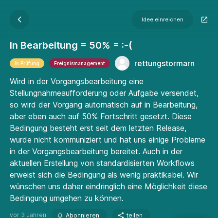
Idee einreichen
In Bearbeitung = 50% = :-(
rettungstormarn
In Prüfung
Ereignismanagement
Wird in der Vorgangsbearbeitung eine
Stellungnahmeaufforderung oder Aufgabe versendet,
so wird der Vorgang automatisch auf in Bearbeitung,
aber eben auch auf 50% Fortschritt gesetzt. Diese
Bedingung besteht erst seit dem letzten Release,
wurde nicht kommuniziert und hat uns einige Probleme
in der Vorgangsbearbeitung bereitet. Auch in der
aktuellen Erstellung von standardisierten Workflows
erweist sich die Bedingung als wenig praktikabel. Wir
wünschen uns daher eindringlich eine Möglichkeit diese
Bedingung umgehen zu können.
vor 3 Jahren
Abonnieren
teilen