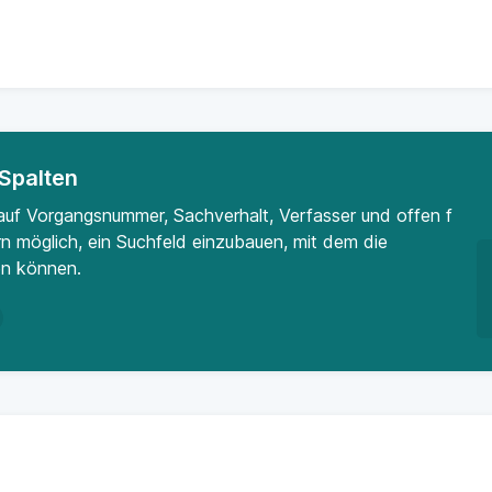
 Spalten
ur auf Vorgangsnummer, Sachverhalt, Verfasser und offen f
rn möglich, ein Suchfeld einzubauen, mit dem die
en können.