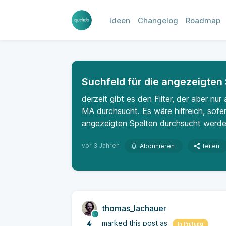
Ideen
Changelog
Roadmap
Suchfeld für die angezeigten
derzeit gibt es den Filter, der aber n
MA durchsucht. Es wäre hilfreich, sofe
angezeigten Spalten durchsucht werd
vor 3 Jahren
Abonnieren
teilen
thomas_lachauer
marked this post as
In Prüfung