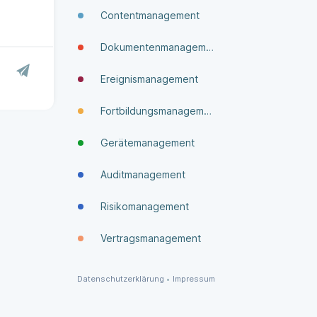
Contentmanagement
Dokumenten­manage­ment
Ereignismanagement
Fortbildungsmanagement
Gerätemanagement
Auditmanagement
Risikomanagement
Vertragsmanagement
Datenschutzerklärung
•
Impressum