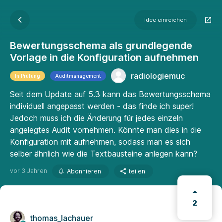
Idee einreichen
Bewertungsschema als grundlegende
Vorlage in die Konfiguration aufnehmen
radiologiemuc
In Prüfung
Auditmanagement
Seit dem Update auf 5.3 kann das Bewertungsschema
individuell angepasst werden - das finde ich super!
Jedoch muss ich die Änderung für jedes einzeln
angelegtes Audit vornehmen. Könnte man dies in die
Konfiguration mit aufnehmen, sodass man es sich
selber ähnlich wie die Textbausteine anlegen kann?
vor 3 Jahren
Abonnieren
teilen
2
thomas_lachauer