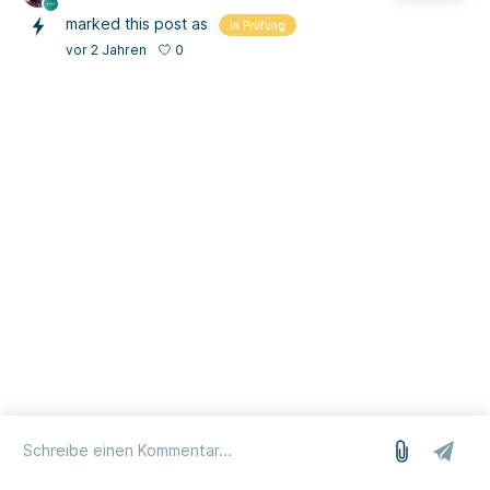
marked this post as
In Prüfung
0
vor 2 Jahren