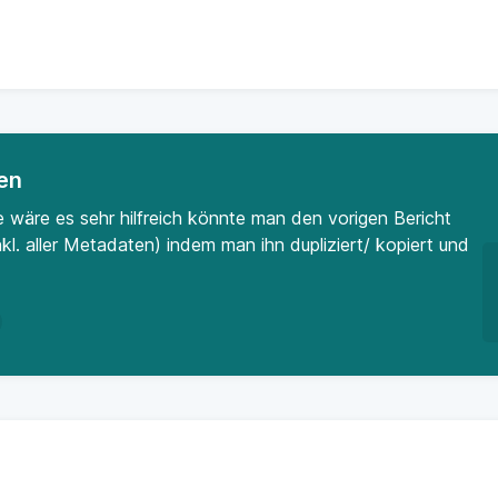
en
e wäre es sehr hilfreich könnte man den vorigen Bericht
l. aller Metadaten) indem man ihn dupliziert/ kopiert und