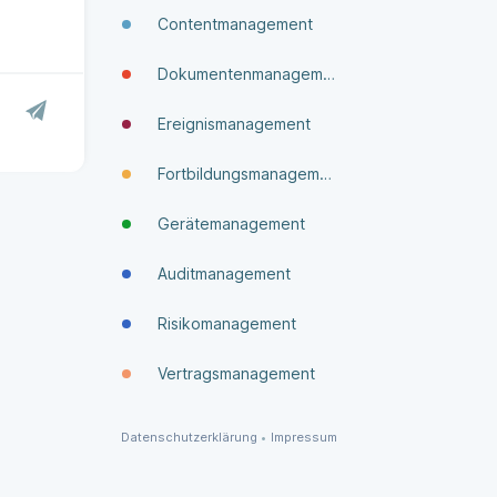
Contentmanagement
Dokumenten­manage­ment
Ereignismanagement
Fortbildungsmanagement
Gerätemanagement
Auditmanagement
Risikomanagement
Vertragsmanagement
Datenschutzerklärung
•
Impressum