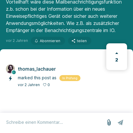
Vorteilhaft wäre diese Mailbenachrichtigungsfunktion
z.b. schon bei der Information über ein neues
Einweisepflichtiges Gerät oder sicher auch weiterer
Anwendungsmöglichkeiten. Wie z.B. als zusätzlicher
Empfänger in der Benachrichtigungszentrale im IO.
vor 2 Jahren
Abonnieren
teilen
2
thomas_lachauer
marked this post as
In Prüfung
0
vor 2 Jahren