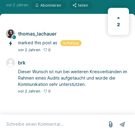
vor 2 Jahren
Abonnieren
teilen
2
thomas_lachauer
marked this post as
In Prüfung
0
vor 2 Jahren
brk
Dieser Wunsch ist nun bei weiteren Kreisverbänden im
Rahmen eines Audits aufgetaucht und würde die
Kommunikation sehr unterstützen.
0
vor 2 Jahren