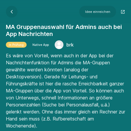
Idee einreichen
MA Gruppenauswahl für Admins auch bei
App Nachrichten
brk
In Prüfung
Native App
Es wäre von Vorteil, wenn auch in der App bei der
Nachrichtenfunktion für Admins die MA-Gruppen
gewählte werden könnten (analog der
Desktopversion). Gerade für Leitungs- und
Führungskräfte ist hier die rasche Erreichbarkeit ganzer
MA-Gruppen über die App von Vorteil. So können auch
von Unterwegs, schnell Informationen an größere
Personenzahlen (Suche bei Personalausfall, u.ä.)
gelenkt werden. Ohne das immer gleich ein Rechner zur
Hand sein muss (z.B. Rufbereitschaft am
Wochenende).