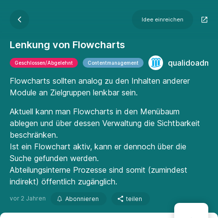
Idee einreichen
Lenkung von Flowcharts
qualidoadmin
Geschlossen/Abgelehnt
Contentmanagement
Flowcharts sollten analog zu den Inhalten anderer
Module an Zielgruppen lenkbar sein.
Aktuell kann man Flowcharts in den Menübaum
ablegen und über dessen Verwaltung die Sichtbarkeit
beschränken.
Ist ein Flowchart aktiv, kann er dennoch über die
Suche gefunden werden.
Abteilungsinterne Prozesse sind somit (zumindest
indirekt) öffentlich zugänglich.
vor 2 Jahren
Abonnieren
teilen