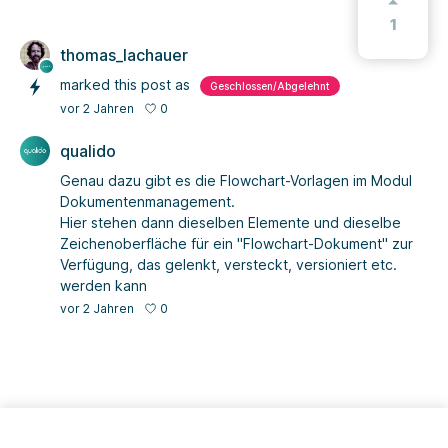
1
thomas_lachauer
marked this post as
Geschlossen/Abgelehnt
0
vor 2 Jahren
qualido
Genau dazu gibt es die Flowchart-Vorlagen im Modul
Dokumentenmanagement.
Hier stehen dann dieselben Elemente und dieselbe
Zeichenoberfläche für ein "Flowchart-Dokument" zur
Verfügung, das gelenkt, versteckt, versioniert etc.
werden kann
0
vor 2 Jahren