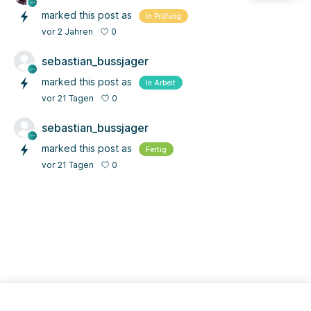
marked this post as
In Prüfung
0
vor 2 Jahren
sebastian_bussjager
marked this post as
In Arbeit
0
vor 21 Tagen
sebastian_bussjager
marked this post as
Fertig
0
vor 21 Tagen