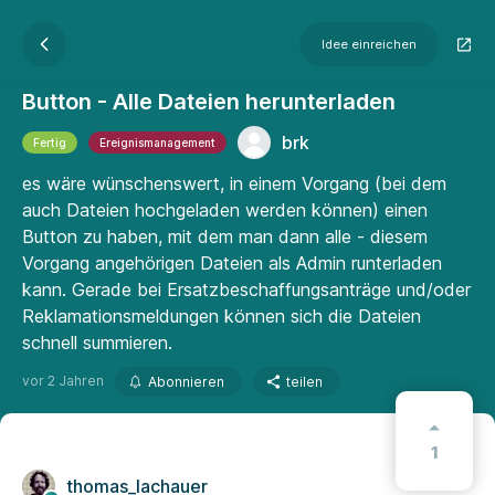
Idee einreichen
Button - Alle Dateien herunterladen
brk
Fertig
Ereignismanagement
es wäre wünschenswert, in einem Vorgang (bei dem
auch Dateien hochgeladen werden können) einen
Button zu haben, mit dem man dann alle - diesem
Vorgang angehörigen Dateien als Admin runterladen
kann. Gerade bei Ersatzbeschaffungsanträge und/oder
Reklamationsmeldungen können sich die Dateien
schnell summieren.
vor 2 Jahren
Abonnieren
teilen
1
thomas_lachauer