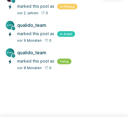
marked this post as
In Prüfung
0
vor 2 Jahren
qualido_team
marked this post as
In Arbeit
0
vor 9 Monaten
qualido_team
marked this post as
Fertig
0
vor 8 Monaten