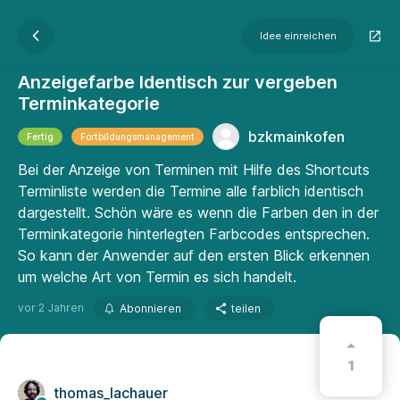
Idee einreichen
Anzeigefarbe Identisch zur vergeben
Terminkategorie
bzkmainkofen
Fertig
Fortbildungsmanagement
Bei der Anzeige von Terminen mit Hilfe des Shortcuts
Terminliste werden die Termine alle farblich identisch
dargestellt. Schön wäre es wenn die Farben den in der
Terminkategorie hinterlegten Farbcodes entsprechen.
So kann der Anwender auf den ersten Blick erkennen
um welche Art von Termin es sich handelt.
vor 2 Jahren
Abonnieren
teilen
1
thomas_lachauer