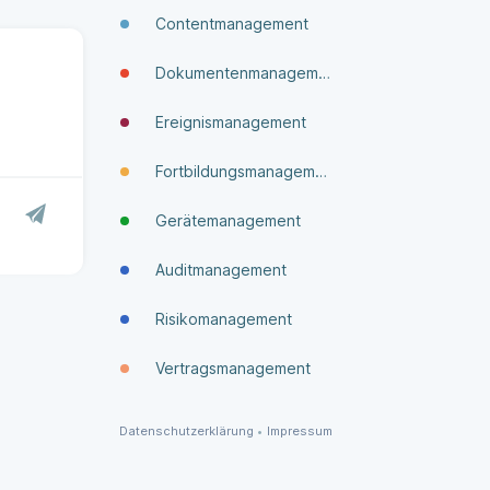
Contentmanagement
Dokumenten­manage­ment
Ereignismanagement
Fortbildungsmanagement
Gerätemanagement
Auditmanagement
Risikomanagement
Vertragsmanagement
Datenschutzerklärung
•
Impressum