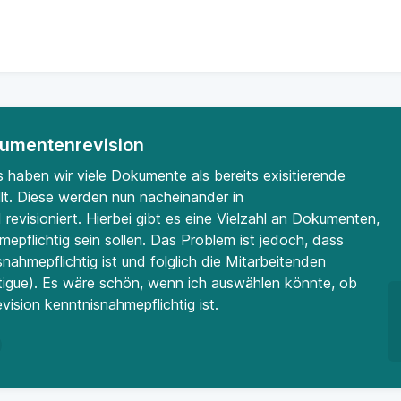
kumentenrevision
 haben wir viele Dokumente als bereits exisitierende
t. Diese werden nun nacheinander in
isioniert. Hierbei gibt es eine Vielzahl an Dokumenten,
mepflichtig sein sollen. Das Problem ist jedoch, dass
ahmepflichtig ist und folglich die Mitarbeitenden
tigue). Es wäre schön, wenn ich auswählen könnte, ob
vision kenntnisnahmepflichtig ist.