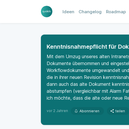
Ideen
Changelog
Roadmap
Kenntnisnahmepflicht für Do
Mit dem Umzug unseres alten Intranets
Dokumente übernommen und eingestell
Workflowdokumente umgewandelt und rev
die in ihrer neuen Revision kenntnisnah
dann auch das alte Dokument kenntnisn
abstumpfen (vergleichbar mit Alarm Fa
ich möchte, dass die alte oder neue Re
vor 2 Jahren
Abonnieren
teilen