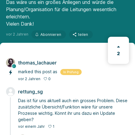
Das wäre uns ein großes Anliegen und würde die
Planung/Organisation für die Leitungen wesentlich
erleichtern.
Vielen Dank!
vor 2 Jahren
Abonnieren
teilen
2
thomas_lachauer
marked this post as
In Prüfung
0
vor 2 Jahren
rettung_sg
Das ist für uns aktuell auch ein grosses Problem. Diese
zusätzliche Übersicht/Funktion wäre für unsere
Prozesse wichtig. Könnt ihr uns dazu ein Update
geben?
1
vor einem Jahr