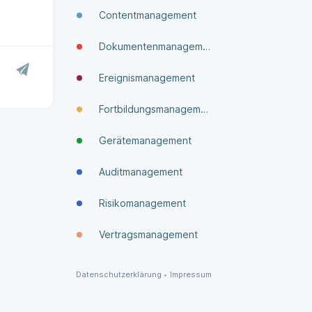
Contentmanagement
Dokumenten­manage­ment
Ereignismanagement
Fortbildungsmanagement
Gerätemanagement
Auditmanagement
Risikomanagement
Vertragsmanagement
Datenschutzerklärung
•
Impressum