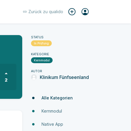
Zurück zu
qualido
STATUS
In Prüfung
KATEGORIE
Kernmodul
AUTOR
Klinikum Fünfseenland
2
Alle Kategorien
Kernmodul
Native App