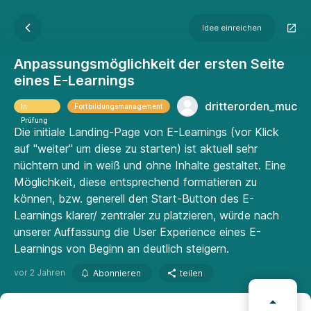
Idee einreichen
Anpassungsmöglichkeit der ersten Seite
eines E-Learnings
dritterorden_muc
In
Fortbildungsmanagement
Prüfung
Die initiale Landing-Page von E-Learnings (vor Klick
auf "weiter" um diese zu starten) ist aktuell sehr
nüchtern und in weiß und ohne Inhalte gestaltet. Eine
Möglichkeit, diese entsprechend formatieren zu
können, bzw. generell den Start-Button des E-
Learnings klarer/ zentraler zu platzieren, würde nach
unserer Auffassung die User Experience eines E-
Learnings von Beginn an deutlich steigern.
vor 2 Jahren
Abonnieren
teilen