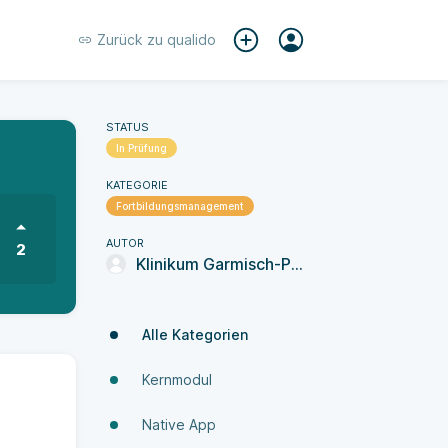
Zurück zu
qualido
STATUS
In Prüfung
KATEGORIE
Fortbildungsmanagement
AUTOR
2
Klinikum Garmisch-Partenkirchen
Alle Kategorien
Kernmodul
Native App