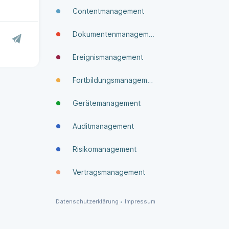
Contentmanagement
Dokumenten­manage­ment
Ereignismanagement
Fortbildungsmanagement
Gerätemanagement
Auditmanagement
Risikomanagement
Vertragsmanagement
Datenschutzerklärung
•
Impressum